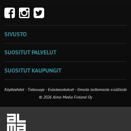
SIVUSTO
SUOSITUT PALVELUT
SUOSITUT KAUPUNGIT
Käyttöehdot
-
Tietosuoja
-
Evästeasetukset
-
Ilmoita laittomasta sisällöstä
© 2026 Alma Media Finland Oy