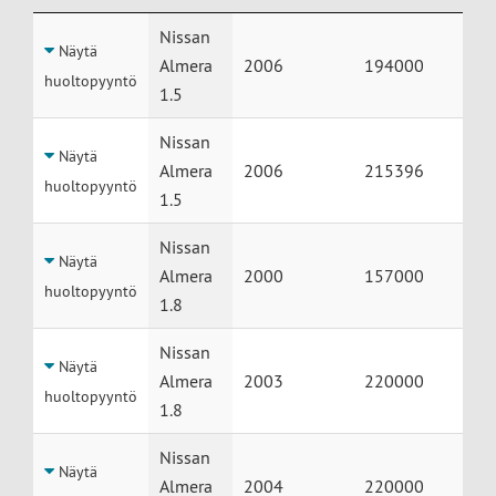
Huolto
Auto
Vuosimalli
Mittarilukema
Nissan
Näytä
Almera
2006
194000
huoltopyyntö
1.5
Nissan
Näytä
Almera
2006
215396
huoltopyyntö
1.5
Nissan
Näytä
Almera
2000
157000
huoltopyyntö
1.8
Nissan
Näytä
Almera
2003
220000
huoltopyyntö
1.8
Nissan
Näytä
Almera
2004
220000