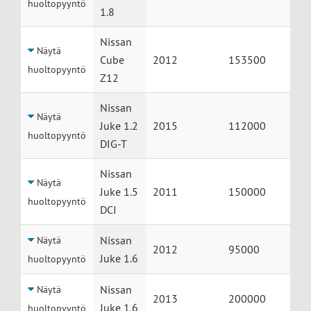
huoltopyyntö
1.8
Nissan
Näytä
Cube
2012
153500
huoltopyyntö
Z12
Nissan
Näytä
Juke 1.2
2015
112000
huoltopyyntö
DIG-T
Nissan
Näytä
Juke 1.5
2011
150000
huoltopyyntö
DCI
Nissan
Näytä
2012
95000
Juke 1.6
huoltopyyntö
Nissan
Näytä
2013
200000
Juke 1.6
huoltopyyntö