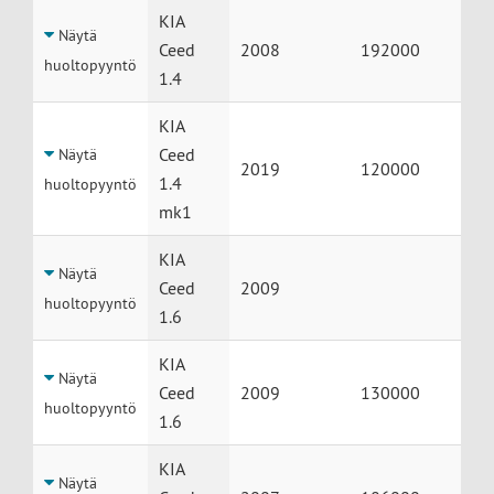
KIA
Näytä
Ceed
2008
192000
huoltopyyntö
1.4
KIA
Ceed
Näytä
2019
120000
1.4
huoltopyyntö
mk1
KIA
Näytä
Ceed
2009
huoltopyyntö
1.6
KIA
Näytä
Ceed
2009
130000
huoltopyyntö
1.6
KIA
Näytä