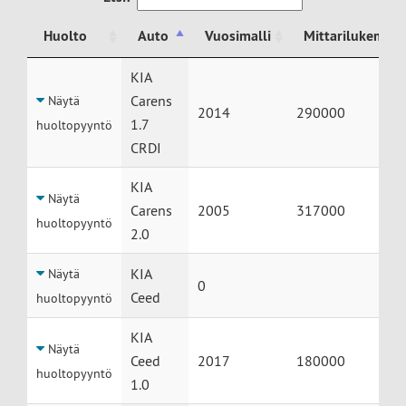
Huolto
Auto
Vuosimalli
Mittarilukema
Huolto
Auto
Vuosimalli
Mittarilukema
KIA
Carens
Näytä
2014
290000
1.7
huoltopyyntö
CRDI
KIA
Näytä
Carens
2005
317000
huoltopyyntö
2.0
KIA
Näytä
0
Ceed
huoltopyyntö
KIA
Näytä
Ceed
2017
180000
huoltopyyntö
1.0