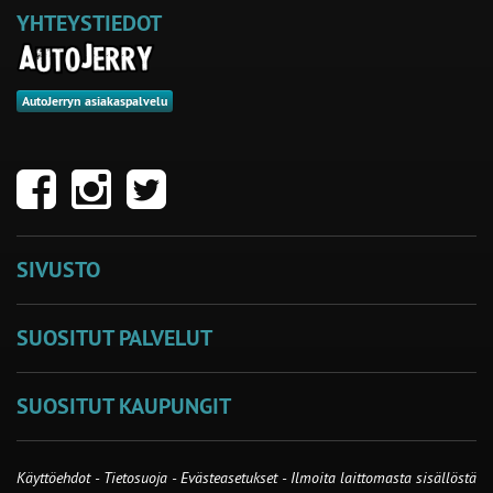
YHTEYSTIEDOT
AutoJerryn asiakaspalvelu
SIVUSTO
SUOSITUT PALVELUT
SUOSITUT KAUPUNGIT
Käyttöehdot
-
Tietosuoja
-
Evästeasetukset
-
Ilmoita laittomasta sisällöstä