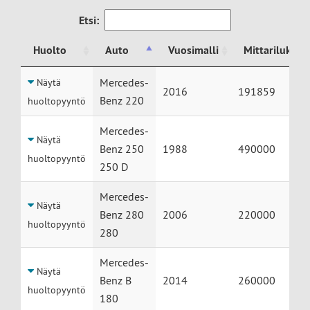
Etsi:
Huolto
Auto
Vuosimalli
Mittarilukem
Huolto
Auto
Vuosimalli
Mittarilukem
Mercedes-
Näytä
2016
191859
Benz 220
huoltopyyntö
Mercedes-
Näytä
Benz 250
1988
490000
huoltopyyntö
250 D
Mercedes-
Näytä
Benz 280
2006
220000
huoltopyyntö
280
Mercedes-
Näytä
Benz B
2014
260000
huoltopyyntö
180