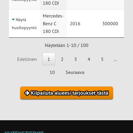
180 CDI
Mercedes-
Näytä
Benz C
2016
300000
huoltopyyntö
180 CDI
Näytetään 1-10 / 100
Edellinen
1
2
3
4
5
…
10
Seuraava
Kilpailuta alueesi tarjoukset tästä