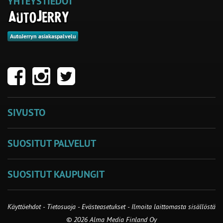
YHTEYSTIEDOT
AutoJerryn asiakaspalvelu
SIVUSTO
SUOSITUT PALVELUT
SUOSITUT KAUPUNGIT
Käyttöehdot
-
Tietosuoja
-
Evästeasetukset
-
Ilmoita laittomasta sisällöstä
© 2026 Alma Media Finland Oy