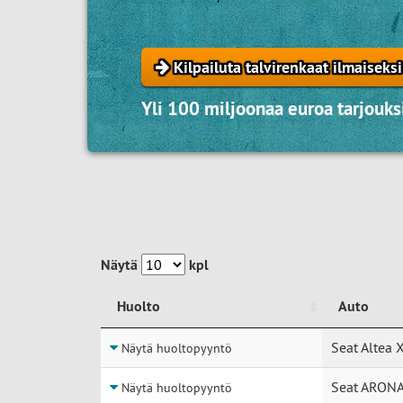
Kilpailuta talvirenkaat ilmaiseksi
Yli 100 miljoonaa euroa tarjouksi
Näytä
kpl
Huolto
Auto
Huolto
Auto
Seat Altea 
Näytä huoltopyyntö
Seat ARONA
Näytä huoltopyyntö