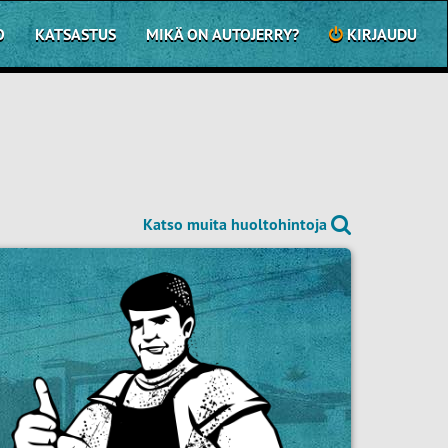
O
KATSASTUS
MIKÄ ON AUTOJERRY?
KIRJAUDU
Katso muita huoltohintoja