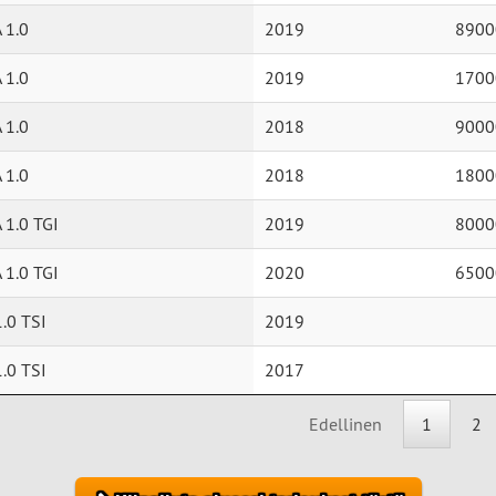
 1.0
2019
8900
 1.0
2019
1700
 1.0
2018
9000
 1.0
2018
1800
 1.0 TGI
2019
8000
 1.0 TGI
2020
6500
1.0 TSI
2019
1.0 TSI
2017
Edellinen
1
2