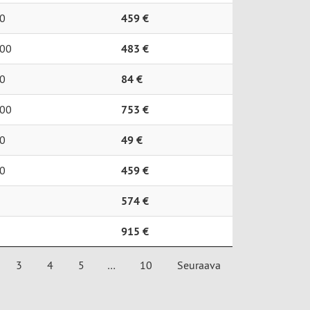
0
459 €
00
483 €
0
84 €
00
753 €
0
49 €
0
459 €
574 €
915 €
3
4
5
…
10
Seuraava