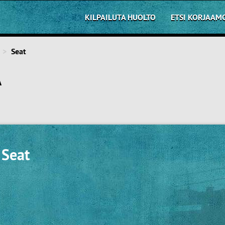
KILPAILUTA HUOLTO
ETSI KORJAAM
Seat
A
 Seat