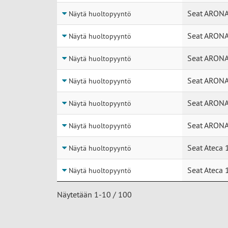
Seat ARONA
Näytä huoltopyyntö
Seat ARONA
Näytä huoltopyyntö
Seat ARONA
Näytä huoltopyyntö
Seat ARONA
Näytä huoltopyyntö
Seat ARONA
Näytä huoltopyyntö
Seat ARONA
Näytä huoltopyyntö
Seat Ateca 
Näytä huoltopyyntö
Seat Ateca 
Näytä huoltopyyntö
Näytetään 1-10 / 100