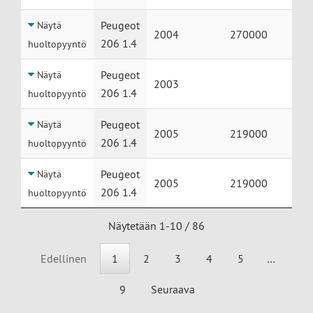
Peugeot
Näytä
2004
270000
206 1.4
huoltopyyntö
Peugeot
Näytä
2003
206 1.4
huoltopyyntö
Peugeot
Näytä
2005
219000
206 1.4
huoltopyyntö
Peugeot
Näytä
2005
219000
206 1.4
huoltopyyntö
Näytetään 1-10 / 86
Edellinen
1
2
3
4
5
…
9
Seuraava