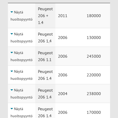
Huolto
Auto
Vuosimalli
Mittarilukema
Peugeot
Näytä
206 +
2011
180000
huoltopyyntö
1.4
Peugeot
Näytä
2006
130000
206 1,4
huoltopyyntö
Peugeot
Näytä
2006
245000
206 1.1
huoltopyyntö
Peugeot
Näytä
2006
220000
206 1.4
huoltopyyntö
Peugeot
Näytä
2004
238000
206 1.4
huoltopyyntö
Peugeot
Näytä
2006
170000
206 1.4
huoltopyyntö