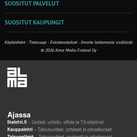
SUOSITUT PALVELUT
SUOSITUT KAUPUNGIT
Käyttöehdot
-
Tietosuoja
-
Evästeasetukset
-
Ilmoita laittomasta sisällöstä
© 2026 Alma Media Finland Oy