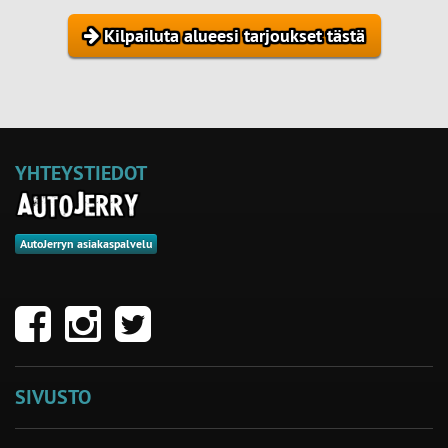
Kilpailuta alueesi tarjoukset tästä
YHTEYSTIEDOT
AutoJerryn asiakaspalvelu
SIVUSTO