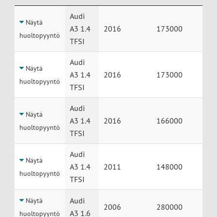
Huolto
Auto
Vuosimalli
Mittarilukema
Audi
Näytä
A3 1.4
2016
173000
huoltopyyntö
TFSI
Audi
Näytä
A3 1.4
2016
173000
huoltopyyntö
TFSI
Audi
Näytä
A3 1.4
2016
166000
huoltopyyntö
TFSI
Audi
Näytä
A3 1.4
2011
148000
huoltopyyntö
TFSI
Audi
Näytä
2006
280000
A3 1.6
huoltopyyntö