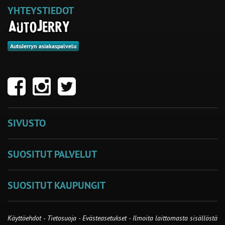
YHTEYSTIEDOT
AutoJerryn asiakaspalvelu
SIVUSTO
SUOSITUT PALVELUT
SUOSITUT KAUPUNGIT
Käyttöehdot
-
Tietosuoja
-
Evästeasetukset
-
Ilmoita laittomasta sisällöstä