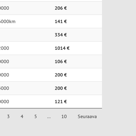
0000
206 €
6000km
141 €
334 €
2000
1014 €
0000
106 €
0000
200 €
4000
200 €
0000
121 €
3
4
5
…
10
Seuraava