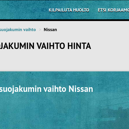
KILPAILUTA HUOLTO
ETSI KORJAAM
suojakumin vaihto
Nissan
JAKUMIN VAIHTO HINTA
 suojakumin vaihto Nissan