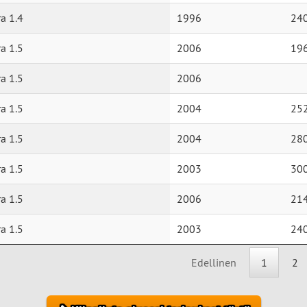
a 1.4
1996
24
a 1.5
2006
19
a 1.5
2006
a 1.5
2004
25
a 1.5
2004
28
a 1.5
2003
30
a 1.5
2006
21
a 1.5
2003
24
Edellinen
1
2