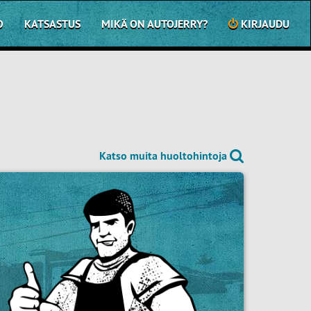
O
KATSASTUS
MIKÄ ON AUTOJERRY?
KIRJAUDU
Katso muita huoltohintoja