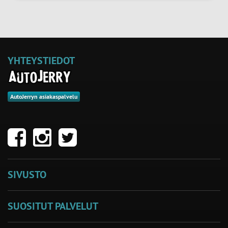
YHTEYSTIEDOT
AutoJerryn asiakaspalvelu
SIVUSTO
SUOSITUT PALVELUT