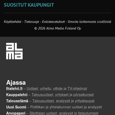
SUOSITUT KAUPUNGIT
Käyttöehdot
-
Tietosuoja
-
Evästeasetukset
-
Ilmoita laittomasta sisällöstä
© 2026 Alma Media Finland Oy