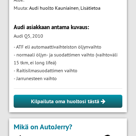
Muuta:
Audi huolto Kauniainen
,
Lisätietoa
Audi asiakkaan antama kuvaus:
Audi Q5, 2010
- ATF eli automaattivaihteiston öljynvaihto
- normaali öljyn- ja suodattimen vaihto (vaihtoväli
15 tkm, ei long lifeä)
- Raitisilmasuodattimen vaihto
- Jarrunesteen vaihto
Kilpailuta oma huoltosi tästä
Mikä on AutoJerry?