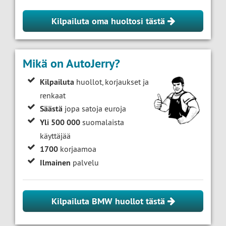
Kilpailuta oma huoltosi tästä
Mikä on AutoJerry?
Kilpailuta
huollot, korjaukset ja
renkaat
Säästä
jopa satoja euroja
Yli 500 000
suomalaista
käyttäjää
1700
korjaamoa
Ilmainen
palvelu
Kilpailuta BMW huollot tästä