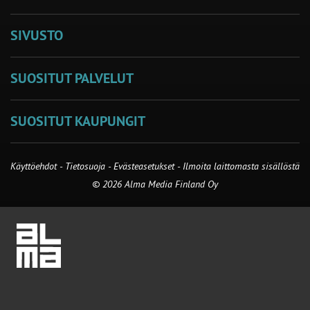
SIVUSTO
SUOSITUT PALVELUT
SUOSITUT KAUPUNGIT
Käyttöehdot
-
Tietosuoja
-
Evästeasetukset
-
Ilmoita laittomasta sisällöstä
© 2026 Alma Media Finland Oy