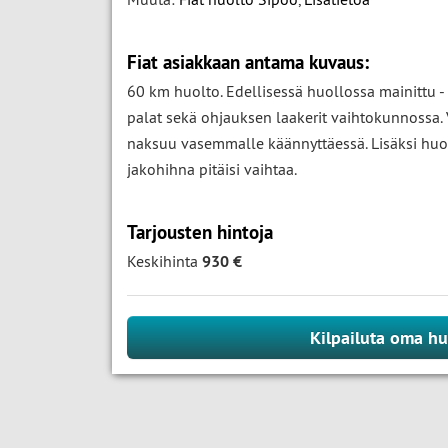
Fiat asiakkaan antama kuvaus:
60 km huolto. Edellisessä huollossa mainittu -
palat sekä ohjauksen laakerit vaihtokunnossa. V
naksuu vasemmalle käännyttäessä. Lisäksi hu
jakohihna pitäisi vaihtaa.
Tarjousten hintoja
Keskihinta
930 €
Kilpailuta oma hu