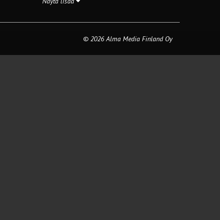
Näytä lisää
© 2026 Alma Media Finland Oy