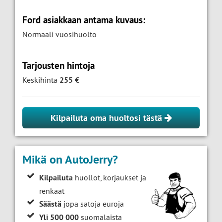
Ford asiakkaan antama kuvaus:
Normaali vuosihuolto
Tarjousten hintoja
Keskihinta
255 €
Kilpailuta oma huoltosi tästä
Mikä on AutoJerry?
Kilpailuta
huollot, korjaukset ja
renkaat
Säästä
jopa satoja euroja
Yli 500 000
suomalaista