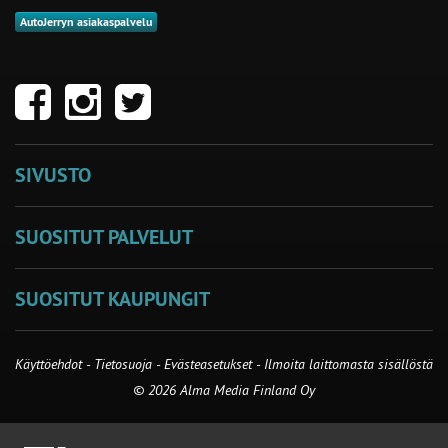
AutoJerryn asiakaspalvelu
SIVUSTO
SUOSITUT PALVELUT
SUOSITUT KAUPUNGIT
Käyttöehdot
-
Tietosuoja
-
Evästeasetukset
-
Ilmoita laittomasta sisällöstä
© 2026 Alma Media Finland Oy