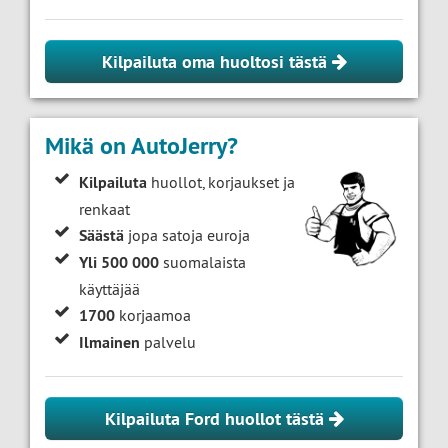
Kilpailuta oma huoltosi tästä
Mikä on AutoJerry?
Kilpailuta
huollot, korjaukset ja
renkaat
Säästä
jopa satoja euroja
Yli 500 000
suomalaista
käyttäjää
1700
korjaamoa
Ilmainen
palvelu
Kilpailuta Ford huollot tästä