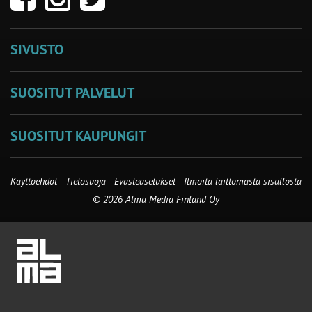
SIVUSTO
SUOSITUT PALVELUT
SUOSITUT KAUPUNGIT
Käyttöehdot
-
Tietosuoja
-
Evästeasetukset
-
Ilmoita laittomasta sisällöstä
© 2026 Alma Media Finland Oy