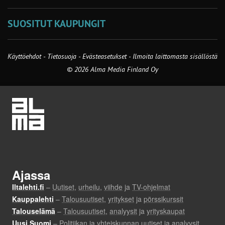
SUOSITUT KAUPUNGIT
Käyttöehdot
-
Tietosuoja
-
Evästeasetukset
-
Ilmoita laittomasta sisällöstä
© 2026 Alma Media Finland Oy