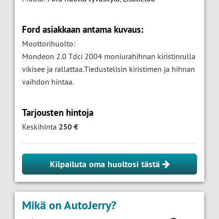
Ford asiakkaan antama kuvaus:
Moottorihuolto:
Mondeon 2.0 Tdci 2004 moniurahihnan kiristinrulla
vikisee ja rallattaa.Tiedustelisin kiristimen ja hihnan
vaihdon hintaa.
Tarjousten hintoja
Keskihinta
250 €
Kilpailuta oma huoltosi tästä
Mikä on AutoJerry?