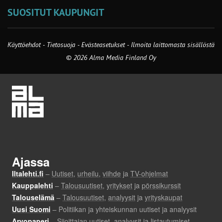
SUOSITUT KAUPUNGIT
Käyttöehdot
-
Tietosuoja
-
Evästeasetukset
-
Ilmoita laittomasta sisällöstä
© 2026 Alma Media Finland Oy