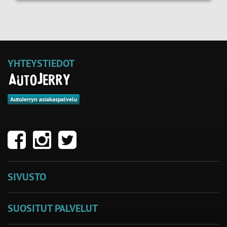
YHTEYSTIEDOT
AutoJerryn asiakaspalvelu
SIVUSTO
SUOSITUT PALVELUT