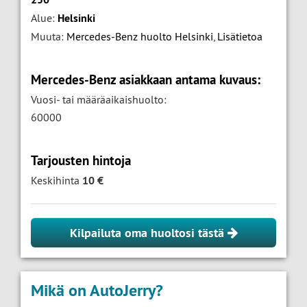
Alue:
Helsinki
Muuta:
Mercedes-Benz huolto Helsinki
,
Lisätietoa
Mercedes-Benz asiakkaan antama kuvaus:
Vuosi- tai määräaikaishuolto:
60000
Tarjousten hintoja
Keskihinta
10 €
Kilpailuta oma huoltosi tästä
Mikä on AutoJerry?