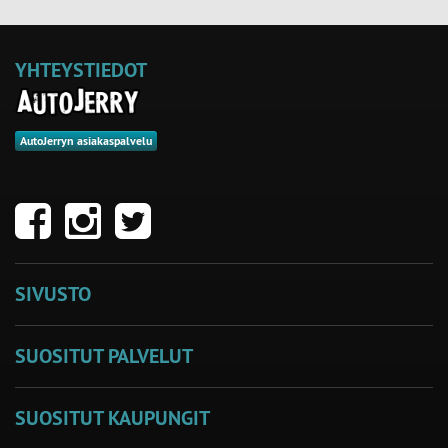
YHTEYSTIEDOT
AutoJerryn asiakaspalvelu
SIVUSTO
SUOSITUT PALVELUT
SUOSITUT KAUPUNGIT