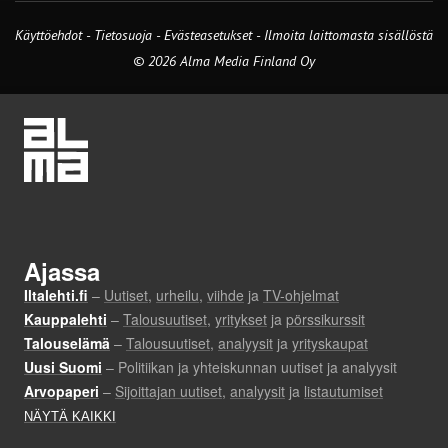
Käyttöehdot
-
Tietosuoja
-
Evästeasetukset
-
Ilmoita laittomasta sisällöstä
© 2026 Alma Media Finland Oy