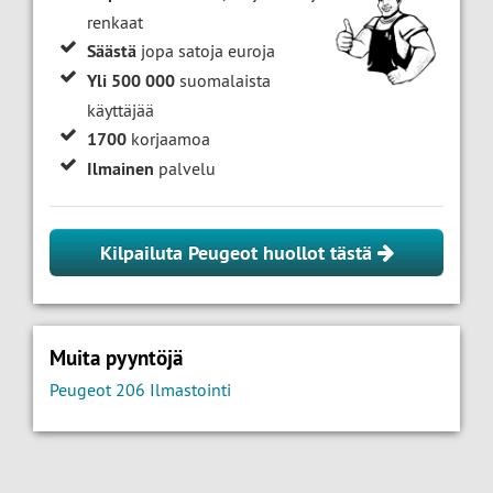
renkaat
Säästä
jopa satoja euroja
Yli 500 000
suomalaista
käyttäjää
1700
korjaamoa
Ilmainen
palvelu
Kilpailuta Peugeot huollot tästä
Muita pyyntöjä
Peugeot 206 Ilmastointi