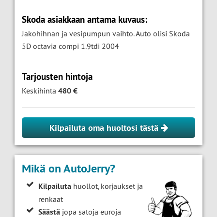
Skoda asiakkaan antama kuvaus:
Jakohihnan ja vesipumpun vaihto. Auto olisi Skoda
5D octavia compi 1.9tdi 2004
Tarjousten hintoja
Keskihinta
480 €
Kilpailuta oma huoltosi tästä
Mikä on AutoJerry?
Kilpailuta
huollot, korjaukset ja
renkaat
Säästä
jopa satoja euroja