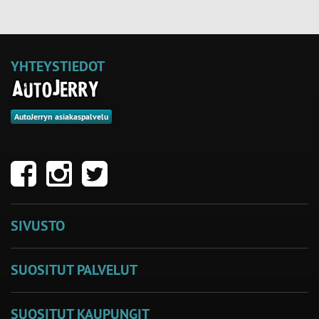
YHTEYSTIEDOT
AutoJerryn asiakaspalvelu
SIVUSTO
SUOSITUT PALVELUT
SUOSITUT KAUPUNGIT