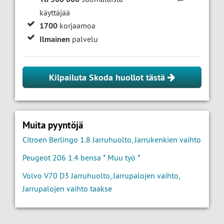
käyttäjää
1700
korjaamoa
Ilmainen
palvelu
Kilpailuta Skoda huollot tästä
Muita pyyntöjä
Citroen Berlingo 1.8 Jarruhuolto, Jarrukenkien vaihto
Peugeot 206 1.4 bensa * Muu työ *
Volvo V70 D3 Jarruhuolto, Jarrupalojen vaihto,
Jarrupalojen vaihto taakse