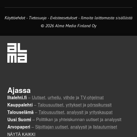
Käyttöehdot
-
Tietosuoja
-
Evästeasetukset
-
Ilmoita laittomasta sisällöstä
© 2026 Alma Media Finland Oy