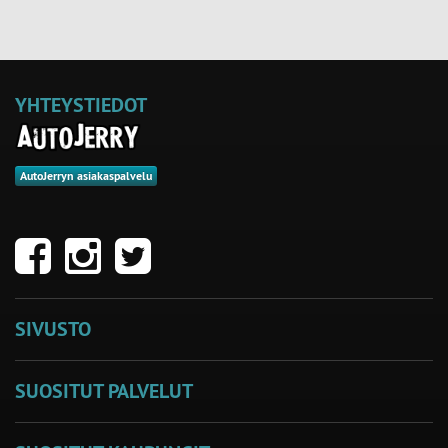
YHTEYSTIEDOT
AutoJerryn asiakaspalvelu
SIVUSTO
SUOSITUT PALVELUT