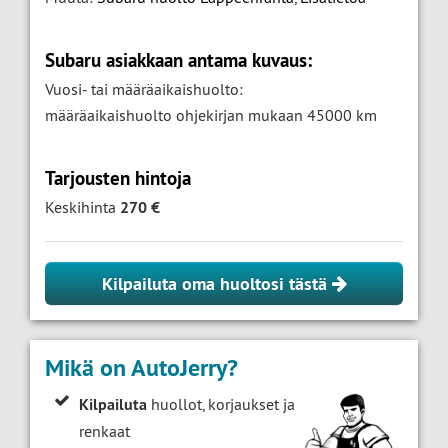
Subaru asiakkaan antama kuvaus:
Vuosi- tai määräaikaishuolto:
määräaikaishuolto ohjekirjan mukaan 45000 km
Tarjousten hintoja
Keskihinta
270 €
Kilpailuta oma huoltosi tästä
Mikä on AutoJerry?
Kilpailuta
huollot, korjaukset ja
renkaat