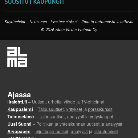
SUOSITUT KAUPUNGIT
Käyttöehdot
-
Tietosuoja
-
Evästeasetukset
-
Ilmoita laittomasta sisällöstä
© 2026 Alma Media Finland Oy