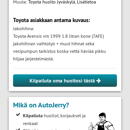
Muuta:
Toyota huolto Jyväskylä
,
Lisätietoa
Toyota asiakkaan antama kuvaus:
Jakohihna:
Toyota Avensis vm 1999 1.8 litran kone (7AFE)
jakohihnan vaihtotyö + muut hihnat sekä
vesipumpun tarkistus koska vettä häviää pikku
hiljaa järjestelmästä.
Kilpailuta oma huoltosi tästä
Mikä on AutoJerry?
Kilpailuta
huollot, korjaukset ja
renkaat