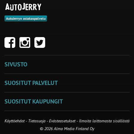
AutoJerryn asiakaspalvelu
SIVUSTO
SUOSITUT PALVELUT
SUOSITUT KAUPUNGIT
Käyttöehdot
-
Tietosuoja
-
Evästeasetukset
-
Ilmoita laittomasta sisällöstä
© 2026 Alma Media Finland Oy