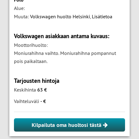
Alue:
Muuta:
Volkswagen huolto Helsinki
,
Lisätietoa
Volkswagen asiakkaan antama kuvaus:
Moottorihuolto:
Moniurahihna vaihto. Moniurahihna pompannut
pois paikaltaan.
Tarjousten hintoja
Keskihinta
63 €
Vaihteluväli
- €
Kilpailuta oma huoltosi tästä