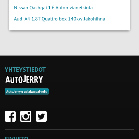
Nissan Qashqai 1.6 Auton vianetsintä
Audi A4 1.8T Quattro bex 140kw Jakohihna
YHTEYSTIEDOT
AutoJerryn asiakaspalvelu