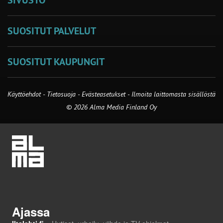
SIVUSTO
SUOSITUT PALVELUT
SUOSITUT KAUPUNGIT
Käyttöehdot
-
Tietosuoja
-
Evästeasetukset
-
Ilmoita laittomasta sisällöstä
© 2026 Alma Media Finland Oy