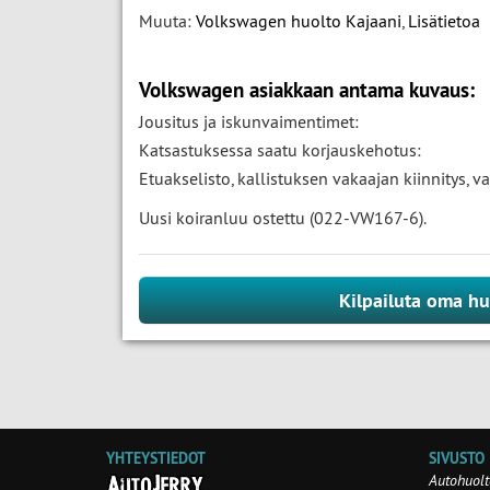
Muuta:
Volkswagen huolto Kajaani
,
Lisätietoa
Volkswagen asiakkaan antama kuvaus:
Jousitus ja iskunvaimentimet:
Katsastuksessa saatu korjauskehotus:
Etuakselisto, kallistuksen vakaajan kiinnitys, 
Uusi koiranluu ostettu (022-VW167-6).
Kilpailuta oma hu
YHTEYSTIEDOT
SIVUSTO
Autohuolt