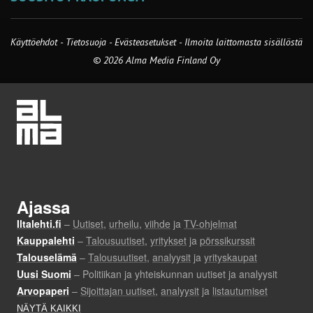
Käyttöehdot
-
Tietosuoja
-
Evästeasetukset
-
Ilmoita laittomasta sisällöstä
© 2026 Alma Media Finland Oy