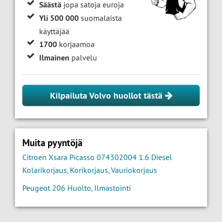
Säästä
jopa satoja euroja
Yli 500 000
suomalaista
käyttäjää
1700
korjaamoa
Ilmainen
palvelu
Kilpailuta Volvo huollot tästä
Muita pyyntöjä
Citroen Xsara Picasso 074302004 1.6 Diesel
Kolarikorjaus, Korikorjaus, Vauriokorjaus
Peugeot 206 Huolto, Ilmastointi