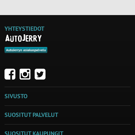
YHTEYSTIEDOT
AutoJerryn asiakaspalvelu
SIVUSTO
SUOSITUT PALVELUT
SUOSITUT KAUPUNGIT