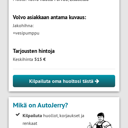
Volvo asiakkaan antama kuvaus:
Jakohihna:
+vesipumppu
Tarjousten hintoja
Keskihinta
515 €
Kilpailuta oma huoltosi tästä
Mikä on AutoJerry?
Kilpailuta
huollot, korjaukset ja
renkaat