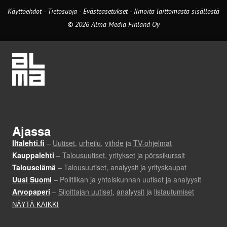
Käyttöehdot
-
Tietosuoja
-
Evästeasetukset
-
Ilmoita laittomasta sisällöstä
© 2026 Alma Media Finland Oy