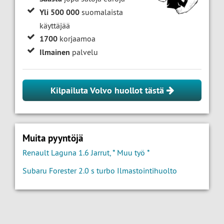
Yli 500 000
suomalaista
käyttäjää
1700
korjaamoa
Ilmainen
palvelu
Kilpailuta Volvo huollot tästä
Muita pyyntöjä
Renault Laguna 1.6 Jarrut, * Muu työ *
Subaru Forester 2.0 s turbo Ilmastointihuolto