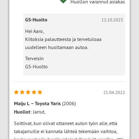
Huollon varannut asiakas
GS-Huolto
12.10.2025
Hei Aaro,
Kiitoksia palautteesta ja tervetuloaa
uudelleen huoltamaan autoa.
Terveisin
GS-Huolto
21.04.2022
Maiju L
–
Toyota Yaris
(2006)
Huollot
: Jarrut,
Soittivat, kun olivat ottaneet auton työn alle, että
takajarruille ei kannata lähteä tekemään vaihtoa,