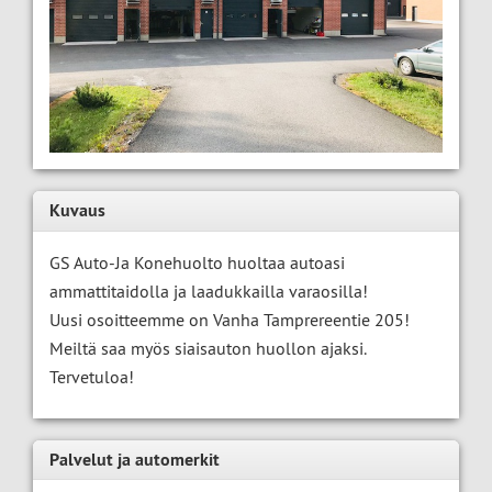
Kuvaus
GS Auto-Ja Konehuolto huoltaa autoasi
ammattitaidolla ja laadukkailla varaosilla!
Uusi osoitteemme on Vanha Tamprereentie 205!
Meiltä saa myös siaisauton huollon ajaksi.
Tervetuloa!
Palvelut ja automerkit