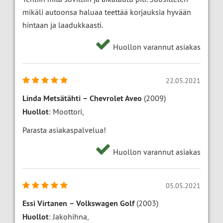
mikäli autoonsa haluaa teettää korjauksia hyvään
hintaan ja laadukkaasti.
Huollon varannut asiakas
22.05.2021
Linda Metsätähti
–
Chevrolet Aveo
(2009)
Huollot
: Moottori,
Parasta asiakaspalvelua!
Huollon varannut asiakas
05.05.2021
Essi Virtanen
–
Volkswagen Golf
(2003)
Huollot
: Jakohihna,