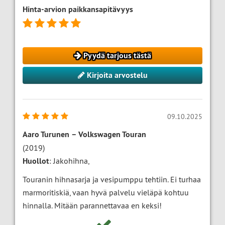
Hinta-arvion paikkansapitävyys
Pyydä tarjous tästä
Kirjoita arvostelu
09.10.2025
Aaro Turunen
–
Volkswagen Touran
(2019)
Huollot
: Jakohihna,
Touranin hihnasarja ja vesipumppu tehtiin. Ei turhaa
marmoritiskiä, vaan hyvä palvelu vieläpä kohtuu
hinnalla. Mitään parannettavaa en keksi!