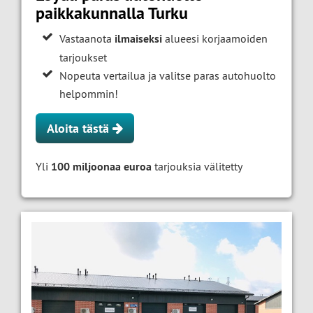
paikkakunnalla Turku
Vastaanota
ilmaiseksi
alueesi korjaamoiden
tarjoukset
Nopeuta vertailua ja valitse paras autohuolto
helpommin!
Aloita tästä
Yli
100 miljoonaa euroa
tarjouksia välitetty