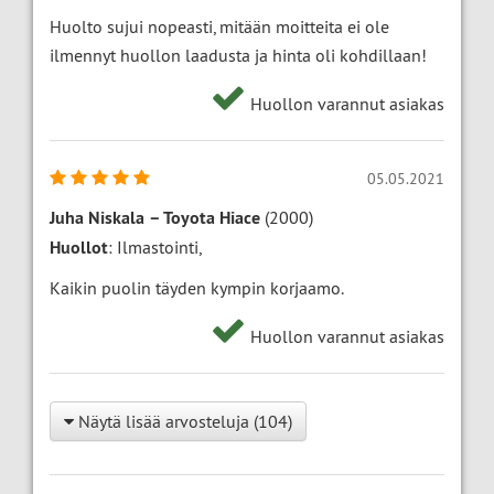
Huolto sujui nopeasti, mitään moitteita ei ole
ilmennyt huollon laadusta ja hinta oli kohdillaan!
Huollon varannut asiakas
05.05.2021
Juha Niskala
–
Toyota Hiace
(2000)
Huollot
: Ilmastointi,
Kaikin puolin täyden kympin korjaamo.
Huollon varannut asiakas
Näytä lisää arvosteluja (104)