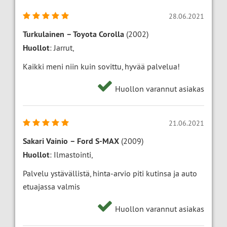
28.06.2021
Turkulainen
–
Toyota Corolla
(2002)
Huollot
: Jarrut,
Kaikki meni niin kuin sovittu, hyvää palvelua!
Huollon varannut asiakas
21.06.2021
Sakari Vainio
–
Ford S-MAX
(2009)
Huollot
: Ilmastointi,
Palvelu ystävällistä, hinta-arvio piti kutinsa ja auto
etuajassa valmis
Huollon varannut asiakas