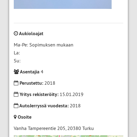
Aukioloajat
Ma-Pe: Sopimuksen mukaan
La:
Su:
Asentajia
4
Perustettu:
2018
Yritys rekisteröity:
15.01.2019
AutoJerryssä vuodesta:
2018
Osoite
Vanha Tampereentie 205
,
20380
Turku