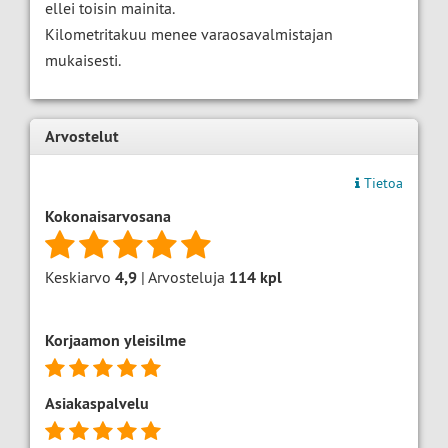
ellei toisin mainita.
Kilometritakuu menee varaosavalmistajan
mukaisesti.
Arvostelut
Tietoa
Kokonaisarvosana
Keskiarvo
4,9
| Arvosteluja
114
kpl
Korjaamon yleisilme
Asiakaspalvelu