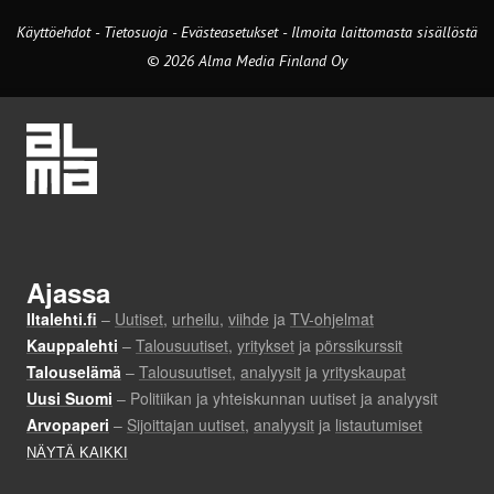
Käyttöehdot
-
Tietosuoja
-
Evästeasetukset
-
Ilmoita laittomasta sisällöstä
© 2026 Alma Media Finland Oy