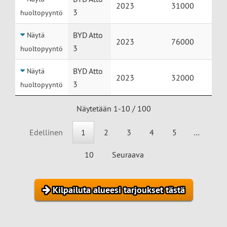
2023
31000
3
huoltopyyntö
BYD Atto
Näytä
2023
76000
3
huoltopyyntö
BYD Atto
Näytä
2023
32000
3
huoltopyyntö
Näytetään 1-10 / 100
Edellinen
1
2
3
4
5
…
10
Seuraava
Kilpailuta alueesi tarjoukset tästä