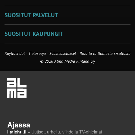
SUOSITUT PALVELUT
SUOSITUT KAUPUNGIT
Käyttöehdot
-
Tietosuoja
-
Evästeasetukset
-
Ilmoita laittomasta sisällöstä
© 2026 Alma Media Finland Oy