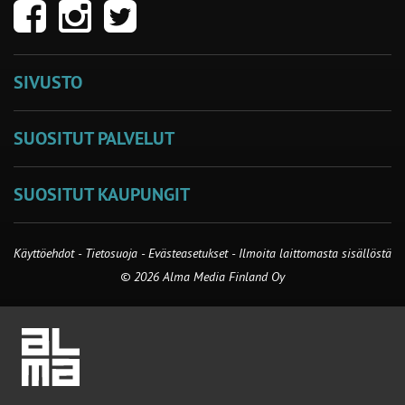
SIVUSTO
SUOSITUT PALVELUT
SUOSITUT KAUPUNGIT
Käyttöehdot
-
Tietosuoja
-
Evästeasetukset
-
Ilmoita laittomasta sisällöstä
© 2026 Alma Media Finland Oy