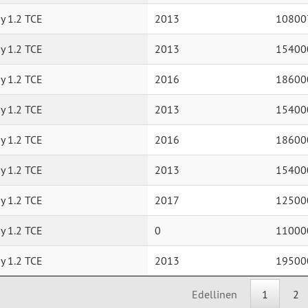
y 1.2 TCE
2013
10800
y 1.2 TCE
2013
15400
y 1.2 TCE
2016
18600
y 1.2 TCE
2013
15400
y 1.2 TCE
2016
18600
y 1.2 TCE
2013
15400
y 1.2 TCE
2017
12500
y 1.2 TCE
0
11000
y 1.2 TCE
2013
19500
Edellinen
1
2