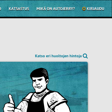
O
KATSASTUS
MIKÄ ON AUTOJERRY?
KIRJAUDU
Katso eri huoltojen hintoja