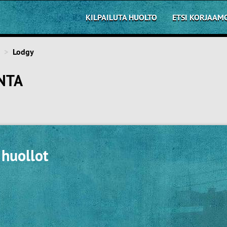
KILPAILUTA HUOLTO
ETSI KORJAAM
Lodgy
NTA
 huollot