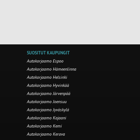
SUOSITUT KAUPUNGIT
Autokorjaamo Espoo
Autokorjaamo Hämeenlinna
Autokorjaamo Helsinki
Autokorjaamo Hyvinkää
Autokorjaamo Järvenpää
Autokorjaamo Joensuu
Autokorjaamo Jyväskylä
Autokorjaamo Kajaani
Autokorjaamo Kemi
Autokorjaamo Kerava