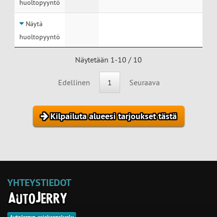
huoltopyyntö
Näytä
huoltopyyntö
Näytetään 1-10 / 10
Edellinen
1
Seuraava
Kilpailuta alueesi tarjoukset tästä
YHTEYSTIEDOT