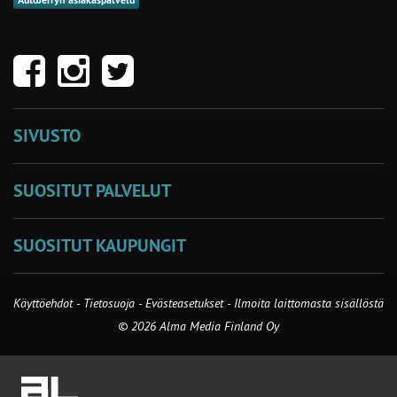
AutoJerryn asiakaspalvelu
SIVUSTO
SUOSITUT PALVELUT
SUOSITUT KAUPUNGIT
Käyttöehdot
-
Tietosuoja
-
Evästeasetukset
-
Ilmoita laittomasta sisällöstä
© 2026 Alma Media Finland Oy