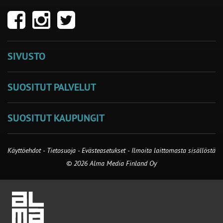
SIVUSTO
SUOSITUT PALVELUT
SUOSITUT KAUPUNGIT
Käyttöehdot
-
Tietosuoja
-
Evästeasetukset
-
Ilmoita laittomasta sisällöstä
© 2026 Alma Media Finland Oy