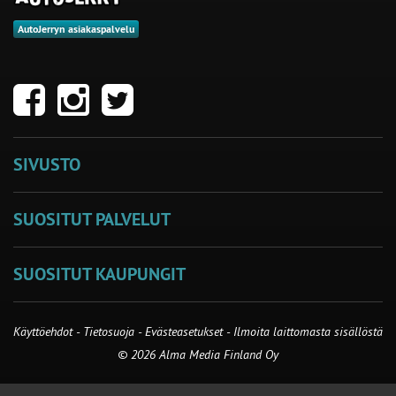
AutoJerryn asiakaspalvelu
SIVUSTO
SUOSITUT PALVELUT
SUOSITUT KAUPUNGIT
Käyttöehdot
-
Tietosuoja
-
Evästeasetukset
-
Ilmoita laittomasta sisällöstä
© 2026 Alma Media Finland Oy