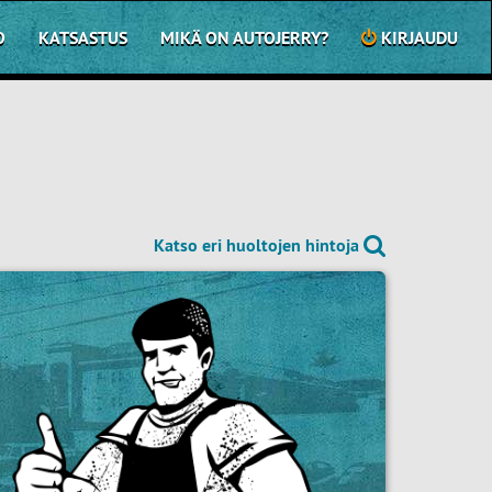
O
KATSASTUS
MIKÄ ON AUTOJERRY?
KIRJAUDU
Katso eri huoltojen hintoja