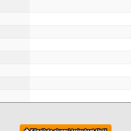
Kilpailuta alueesi tarjoukset tästä