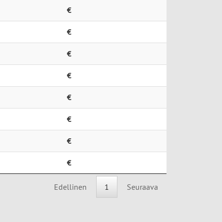
€
€
€
€
€
€
€
€
Edellinen
1
Seuraava