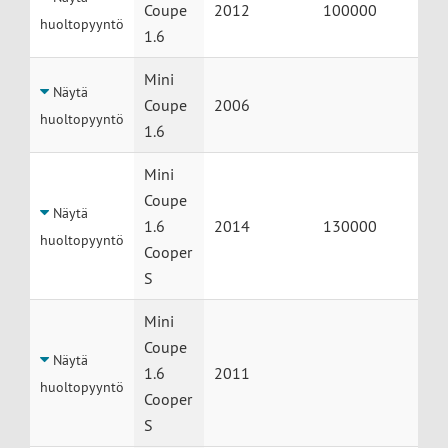
Coupe
2012
100000
huoltopyyntö
1.6
Mini
Näytä
Coupe
2006
huoltopyyntö
1.6
Mini
Coupe
Näytä
1.6
2014
130000
huoltopyyntö
Cooper
S
Mini
Coupe
Näytä
1.6
2011
huoltopyyntö
Cooper
S