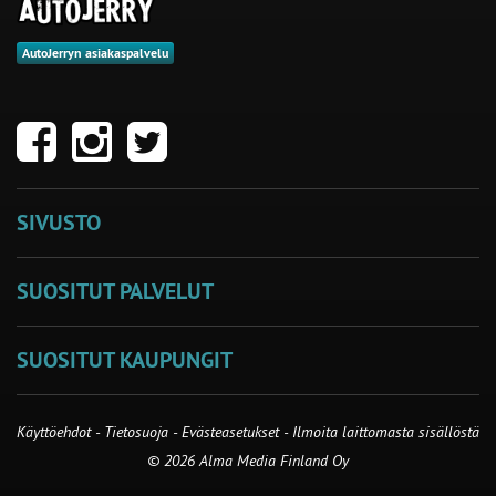
AutoJerryn asiakaspalvelu
SIVUSTO
SUOSITUT PALVELUT
SUOSITUT KAUPUNGIT
Käyttöehdot
-
Tietosuoja
-
Evästeasetukset
-
Ilmoita laittomasta sisällöstä
© 2026 Alma Media Finland Oy