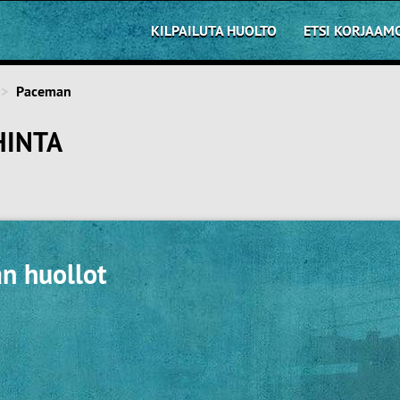
KILPAILUTA HUOLTO
ETSI KORJAAM
Paceman
HINTA
n huollot