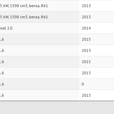
5 kW, 1598 cm3, bensa, R61
2013
5 kW, 1598 cm3, bensa, R61
2013
sel 2.0
2014
1.6
2015
1.6
2013
1.6
2015
1.6
2013
1.6
0
1.6
2013