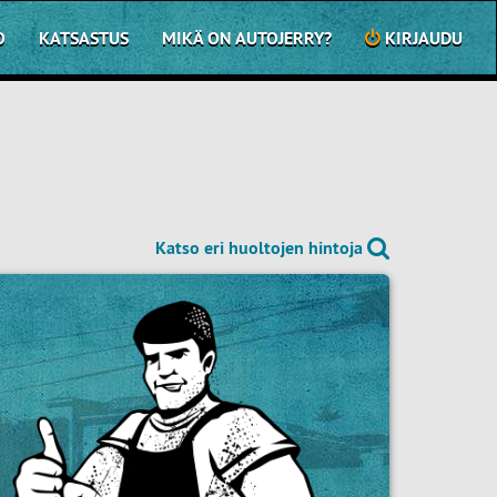
O
KATSASTUS
MIKÄ ON AUTOJERRY?
KIRJAUDU
Katso eri huoltojen hintoja