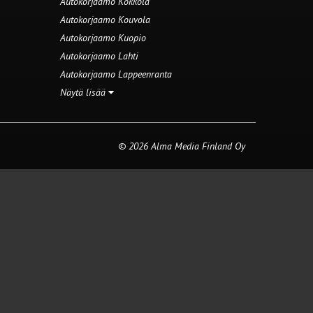
Autokorjaamo Kokkola
Autokorjaamo Kouvola
Autokorjaamo Kuopio
Autokorjaamo Lahti
Autokorjaamo Lappeenranta
Näytä lisää
© 2026 Alma Media Finland Oy