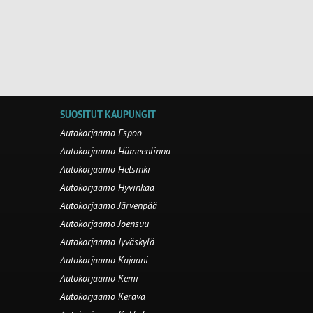
SUOSITUT KAUPUNGIT
Autokorjaamo Espoo
Autokorjaamo Hämeenlinna
Autokorjaamo Helsinki
Autokorjaamo Hyvinkää
Autokorjaamo Järvenpää
Autokorjaamo Joensuu
Autokorjaamo Jyväskylä
Autokorjaamo Kajaani
Autokorjaamo Kemi
Autokorjaamo Kerava