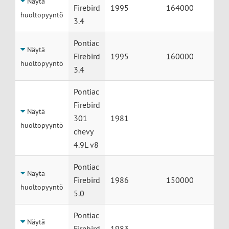
Näytä
Firebird
1995
164000
huoltopyyntö
3.4
Pontiac
Näytä
Firebird
1995
160000
huoltopyyntö
3.4
Pontiac
Firebird
Näytä
301
1981
huoltopyyntö
chevy
4.9L v8
Pontiac
Näytä
Firebird
1986
150000
huoltopyyntö
5.0
Pontiac
Näytä
Firebird
1983