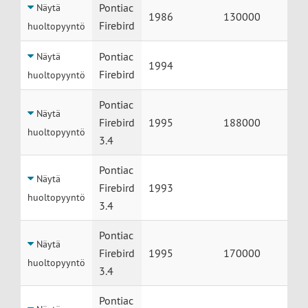
Huolto
Auto
Vuosimalli
Mittarilukema
Pontiac
Näytä
1986
130000
Firebird
huoltopyyntö
Pontiac
Näytä
1994
Firebird
huoltopyyntö
Pontiac
Näytä
Firebird
1995
188000
huoltopyyntö
3.4
Pontiac
Näytä
Firebird
1993
huoltopyyntö
3.4
Pontiac
Näytä
Firebird
1995
170000
huoltopyyntö
3.4
Pontiac