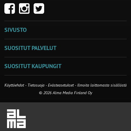
SIVUSTO
SUOSITUT PALVELUT
SUOSITUT KAUPUNGIT
Käyttöehdot
-
Tietosuoja
-
Evästeasetukset
-
Ilmoita laittomasta sisällöstä
© 2026 Alma Media Finland Oy