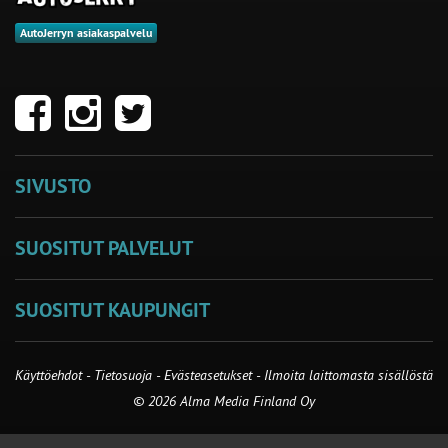
AutoJerryn asiakaspalvelu
SIVUSTO
SUOSITUT PALVELUT
SUOSITUT KAUPUNGIT
Käyttöehdot
-
Tietosuoja
-
Evästeasetukset
-
Ilmoita laittomasta sisällöstä
© 2026 Alma Media Finland Oy