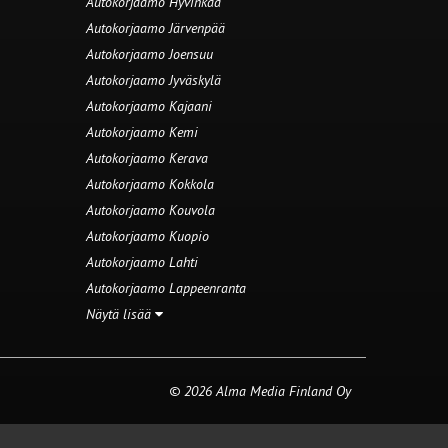
Autokorjaamo Hyvinkää
Autokorjaamo Järvenpää
Autokorjaamo Joensuu
Autokorjaamo Jyväskylä
Autokorjaamo Kajaani
Autokorjaamo Kemi
Autokorjaamo Kerava
Autokorjaamo Kokkola
Autokorjaamo Kouvola
Autokorjaamo Kuopio
Autokorjaamo Lahti
Autokorjaamo Lappeenranta
Näytä lisää
© 2026 Alma Media Finland Oy