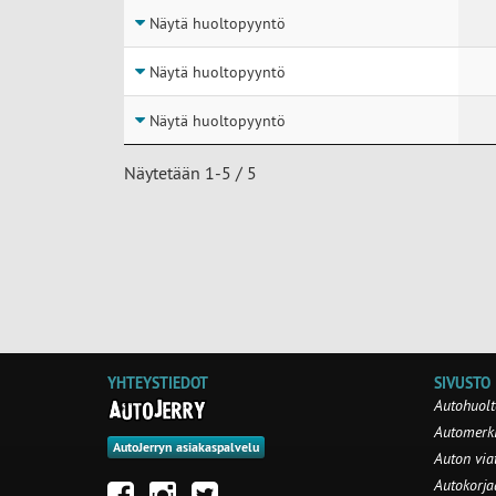
Näytä huoltopyyntö
Näytä huoltopyyntö
Näytä huoltopyyntö
Näytetään 1-5 / 5
YHTEYSTIEDOT
SIVUSTO
Autohuolt
Automerki
AutoJerryn asiakaspalvelu
Auton via
Autokorj