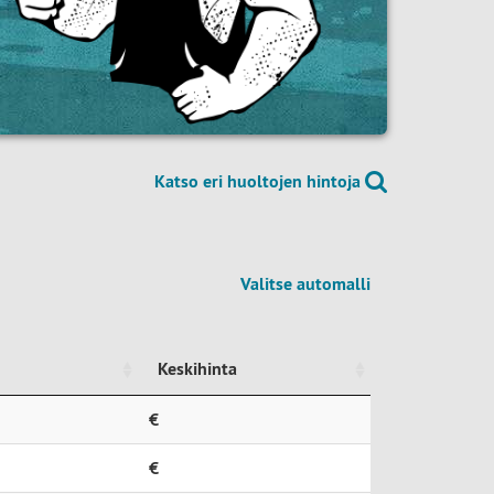
Katso eri huoltojen hintoja
Valitse automalli
Keskihinta
Keskihinta
€
€