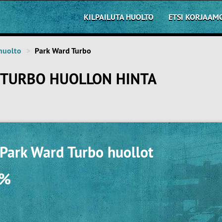
KILPAILUTA HUOLTO
ETSI KORJAAM
huolto
Park Ward Turbo
 TURBO HUOLLON HINTA
 Park Ward Turbo huollot
0%