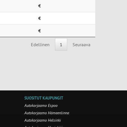
€
€
€
Edellinen
1
Seuraava
SUOSITUT KAUPUNGIT
Autokorjaamo Espoo
Autokorjaamo Hämeenlinna
Autokorjaamo Helsinki