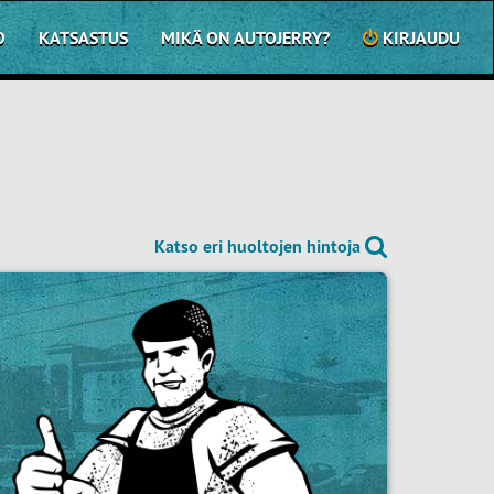
O
KATSASTUS
MIKÄ ON AUTOJERRY?
KIRJAUDU
Katso eri huoltojen hintoja