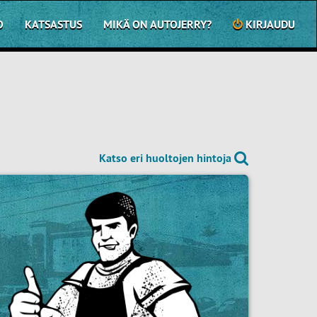
O
KATSASTUS
MIKÄ ON AUTOJERRY?
KIRJAUDU
Katso eri huoltojen hintoja