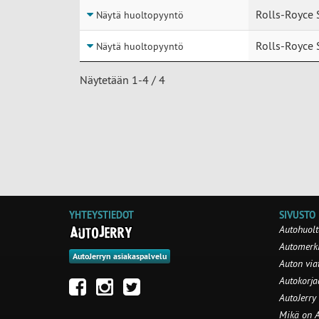
Rolls-Royce 
Näytä huoltopyyntö
Rolls-Royce 
Näytä huoltopyyntö
Näytetään 1-4 / 4
YHTEYSTIEDOT
SIVUSTO
Autohuolt
Automerki
AutoJerryn asiakaspalvelu
Auton via
Autokorj
AutoJerry
Mikä on A