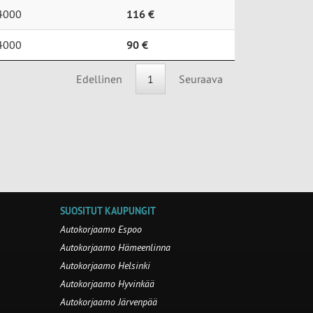
4000
116 €
4000
90 €
Edellinen
1
Seuraava
SUOSITUT KAUPUNGIT
Autokorjaamo Espoo
Autokorjaamo Hämeenlinna
Autokorjaamo Helsinki
Autokorjaamo Hyvinkää
Autokorjaamo Järvenpää