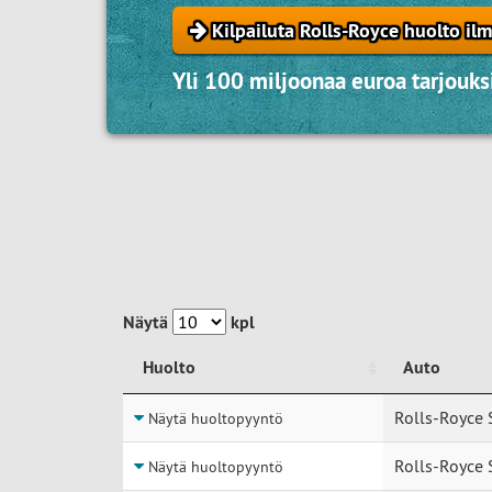
Kilpailuta Rolls-Royce huolto ilm
Yli 100 miljoonaa euroa tarjouksi
Näytä
kpl
Huolto
Auto
Huolto
Auto
Rolls-Royce 
Näytä huoltopyyntö
Rolls-Royce 
Näytä huoltopyyntö