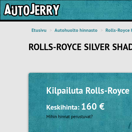
Etusivu
Autohuolto hinnasto
Rolls-Royce 
ROLLS-ROYCE SILVER SH
Kilpailuta
Rolls-Royce
160 €
Keskihinta:
Mihin hinnat perustuvat?