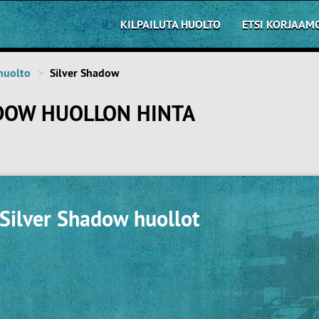
KILPAILUTA HUOLTO
ETSI KORJAAM
huolto
Silver Shadow
ADOW HUOLLON HINTA
 Silver Shadow huollot