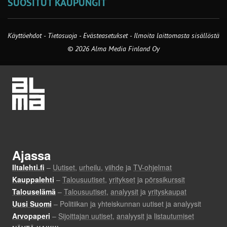
SUOSITUT KAUPUNGIT
Käyttöehdot
-
Tietosuoja
-
Evästeasetukset
-
Ilmoita laittomasta sisällöstä
© 2026 Alma Media Finland Oy