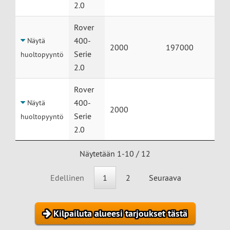
2.0
Rover
400-
Näytä
2000
197000
Serie
huoltopyyntö
2.0
Rover
400-
Näytä
2000
Serie
huoltopyyntö
2.0
Näytetään 1-10 / 12
Edellinen
1
2
Seuraava
Kilpailuta alueesi tarjoukset tästä