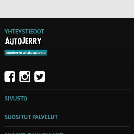
YHTEYSTIEDOT
AutoJerryn asiakaspalvelu
SIVUSTO
SUOSITUT PALVELUT