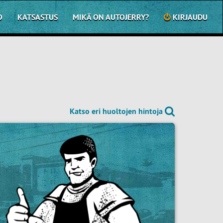
O
KATSASTUS
MIKÄ ON AUTOJERRY?
KIRJAUDU
Katso eri huoltojen hintoja