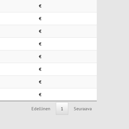
€
€
€
€
€
€
€
€
Edellinen
1
Seuraava