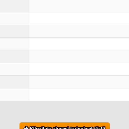
Kilpailuta alueesi tarjoukset tästä