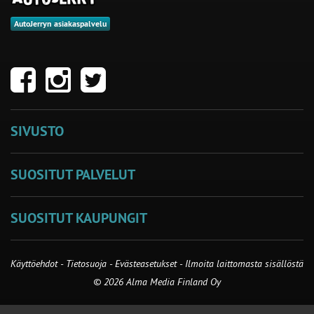
AutoJerryn asiakaspalvelu
SIVUSTO
SUOSITUT PALVELUT
SUOSITUT KAUPUNGIT
Käyttöehdot
-
Tietosuoja
-
Evästeasetukset
-
Ilmoita laittomasta sisällöstä
© 2026 Alma Media Finland Oy