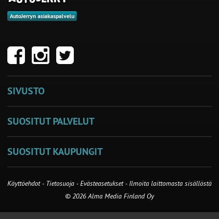
AutoJerryn asiakaspalvelu
SIVUSTO
SUOSITUT PALVELUT
SUOSITUT KAUPUNGIT
Käyttöehdot
-
Tietosuoja
-
Evästeasetukset
-
Ilmoita laittomasta sisällöstä
© 2026 Alma Media Finland Oy