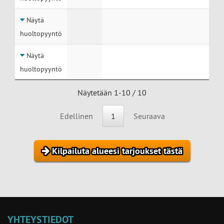
Näytä
huoltopyyntö
Näytä
huoltopyyntö
Näytetään 1-10 / 10
Edellinen
1
Seuraava
Kilpailuta alueesi tarjoukset tästä
YHTEYSTIEDOT