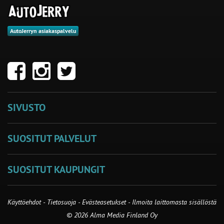
AutoJerryn asiakaspalvelu
SIVUSTO
SUOSITUT PALVELUT
SUOSITUT KAUPUNGIT
Käyttöehdot
-
Tietosuoja
-
Evästeasetukset
-
Ilmoita laittomasta sisällöstä
© 2026 Alma Media Finland Oy