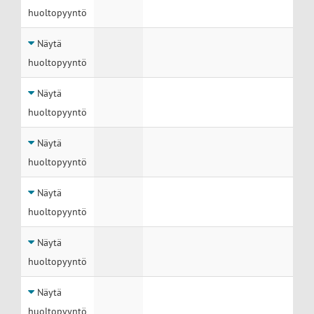
huoltopyyntö
Näytä
huoltopyyntö
Näytä
huoltopyyntö
Näytä
huoltopyyntö
Näytä
huoltopyyntö
Näytä
huoltopyyntö
Näytä
huoltopyyntö