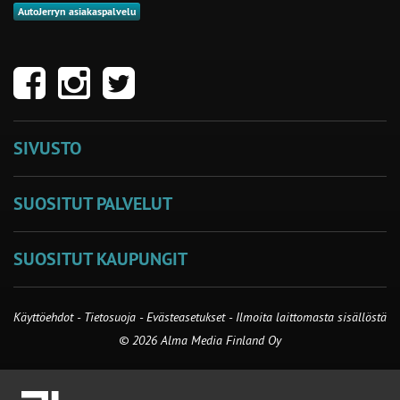
AutoJerryn asiakaspalvelu
SIVUSTO
SUOSITUT PALVELUT
SUOSITUT KAUPUNGIT
Käyttöehdot
-
Tietosuoja
-
Evästeasetukset
-
Ilmoita laittomasta sisällöstä
© 2026 Alma Media Finland Oy