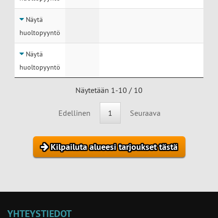
Näytä
huoltopyyntö
Näytä
huoltopyyntö
Näytetään 1-10 / 10
Edellinen
1
Seuraava
Kilpailuta alueesi tarjoukset tästä
YHTEYSTIEDOT