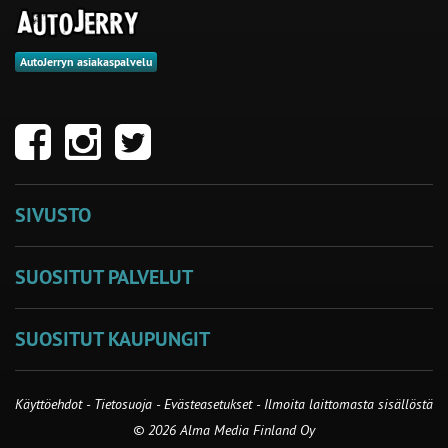
AutoJerryn asiakaspalvelu
SIVUSTO
SUOSITUT PALVELUT
SUOSITUT KAUPUNGIT
Käyttöehdot
-
Tietosuoja
-
Evästeasetukset
-
Ilmoita laittomasta sisällöstä
© 2026 Alma Media Finland Oy