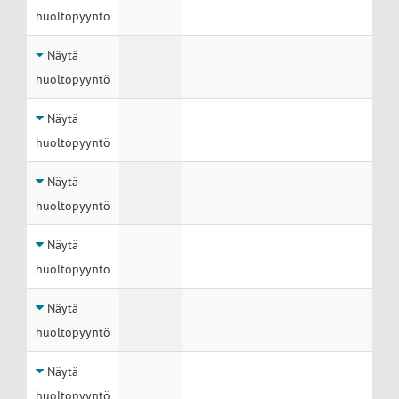
huoltopyyntö
Näytä
huoltopyyntö
Näytä
huoltopyyntö
Näytä
huoltopyyntö
Näytä
huoltopyyntö
Näytä
huoltopyyntö
Näytä
huoltopyyntö