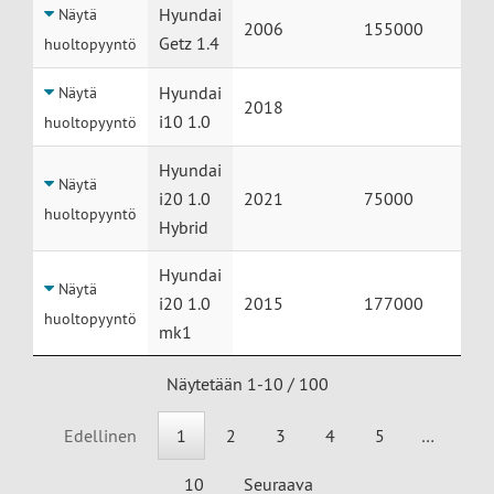
Hyundai
Näytä
2006
155000
Getz 1.4
huoltopyyntö
Hyundai
Näytä
2018
i10 1.0
huoltopyyntö
Hyundai
Näytä
i20 1.0
2021
75000
huoltopyyntö
Hybrid
Hyundai
Näytä
i20 1.0
2015
177000
huoltopyyntö
mk1
Näytetään 1-10 / 100
Edellinen
1
2
3
4
5
…
10
Seuraava