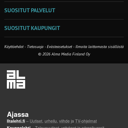
SUOSITUT PALVELUT
SUOSITUT KAUPUNGIT
Käyttöehdot
-
Tietosuoja
-
Evästeasetukset
-
Ilmoita laittomasta sisällöstä
© 2026 Alma Media Finland Oy