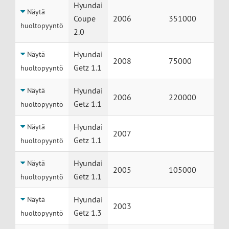
Huolto
Auto
Vuosimalli
Mittarilukema
Hyundai
Näytä
Coupe
2006
351000
huoltopyyntö
2.0
Hyundai
Näytä
2008
75000
Getz 1.1
huoltopyyntö
Hyundai
Näytä
2006
220000
Getz 1.1
huoltopyyntö
Hyundai
Näytä
2007
Getz 1.1
huoltopyyntö
Hyundai
Näytä
2005
105000
Getz 1.1
huoltopyyntö
Hyundai
Näytä
2003
Getz 1.3
huoltopyyntö