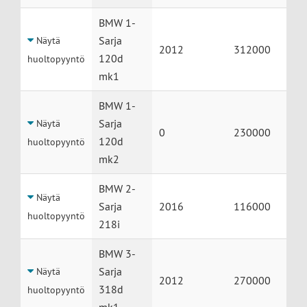
BMW 1-
Sarja
Näytä
2012
312000
120d
huoltopyyntö
mk1
BMW 1-
Sarja
Näytä
0
230000
120d
huoltopyyntö
mk2
BMW 2-
Näytä
Sarja
2016
116000
huoltopyyntö
218i
BMW 3-
Sarja
Näytä
2012
270000
318d
huoltopyyntö