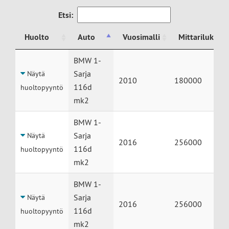
Etsi:
Huolto
Auto
Vuosimalli
Mittarilukema
Huolto
Auto
Vuosimalli
Mittarilukema
BMW 1-
Sarja
Näytä
2010
180000
116d
huoltopyyntö
mk2
BMW 1-
Sarja
Näytä
2016
256000
116d
huoltopyyntö
mk2
BMW 1-
Sarja
Näytä
2016
256000
116d
huoltopyyntö
mk2