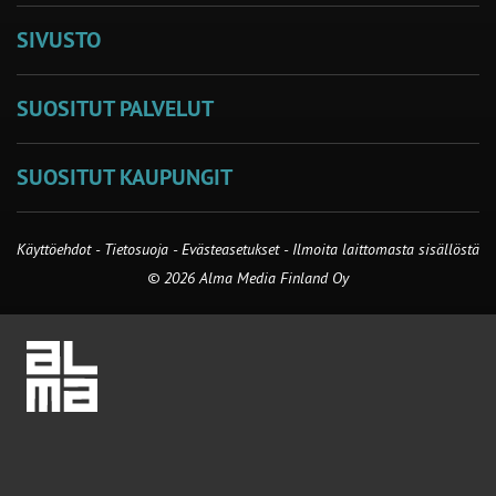
SIVUSTO
SUOSITUT PALVELUT
SUOSITUT KAUPUNGIT
Käyttöehdot
-
Tietosuoja
-
Evästeasetukset
-
Ilmoita laittomasta sisällöstä
© 2026 Alma Media Finland Oy