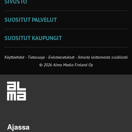
SIVUSTO
SUOSITUT PALVELUT
SUOSITUT KAUPUNGIT
Käyttöehdot
-
Tietosuoja
-
Evästeasetukset
-
Ilmoita laittomasta sisällöstä
© 2026 Alma Media Finland Oy