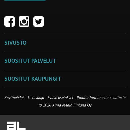
SIVUSTO
SUOSITUT PALVELUT
SUOSITUT KAUPUNGIT
Käyttöehdot
-
Tietosuoja
-
Evästeasetukset
-
Ilmoita laittomasta sisällöstä
© 2026 Alma Media Finland Oy