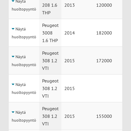
Näytä
208 1.6
2013
120000
huoltopyyntö
THP
Peugeot
Näytä
3008
2014
182000
huoltopyyntö
1.6 THP
Peugeot
Näytä
308 1.2
2015
172000
huoltopyyntö
VTI
Peugeot
Näytä
308 1.2
2015
huoltopyyntö
VTI
Peugeot
Näytä
308 1.2
2015
155000
huoltopyyntö
VTI