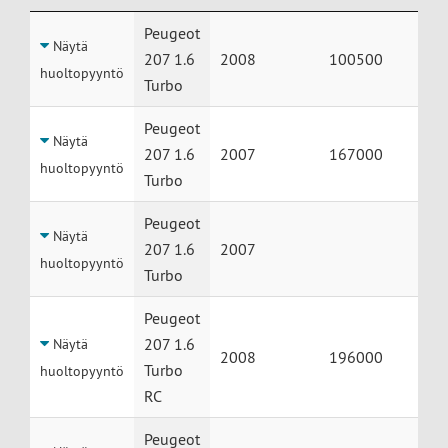
Huolto
Auto
Vuosimalli
Mittarilukema
Peugeot
Näytä
207 1.6
2008
100500
huoltopyyntö
Turbo
Peugeot
Näytä
207 1.6
2007
167000
huoltopyyntö
Turbo
Peugeot
Näytä
207 1.6
2007
huoltopyyntö
Turbo
Peugeot
207 1.6
Näytä
2008
196000
Turbo
huoltopyyntö
RC
Peugeot