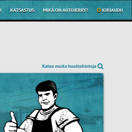
O
KATSASTUS
MIKÄ ON AUTOJERRY?
KIRJAUDU
Katso muita huoltohintoja