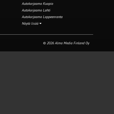
Autokorjaamo Kuopio
Autokorjaamo Lahti
Autokorjaamo Lappeenranta
Näytä lisää
© 2026 Alma Media Finland Oy