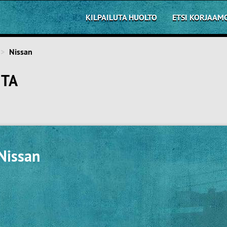
KILPAILUTA HUOLTO
ETSI KORJAAM
Nissan
NTA
Nissan