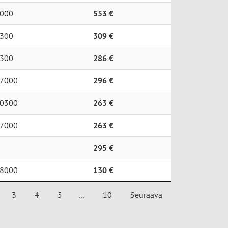
000
553 €
300
309 €
300
286 €
7000
296 €
0300
263 €
7000
263 €
295 €
8000
130 €
3
4
5
…
10
Seuraava